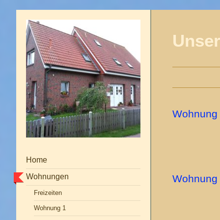
Unser
Wohnung 
Zwis
übri
Home
Wohnungen
Wohnung 
Freizeiten
Zwis
Wohnung 1
übri