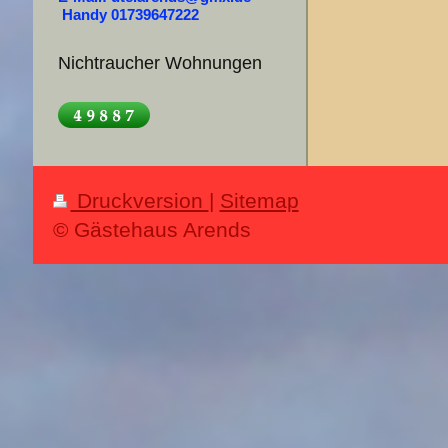
Handy 01739647222
Nichtraucher Wohnungen
Druckversion
|
Sitemap
© Gästehaus Arends