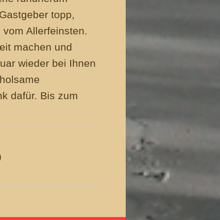
Gastgeber topp,
 vom Allerfeinsten.
eit machen und
uar wieder bei Ihnen
erholsame
nk dafür. Bis zum
)