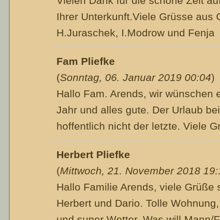
Vielen Dank für die schöne Zeit auf
Ihrer Unterkunft.Viele Grüsse aus
H.Juraschek, I.Modrow und Fenja
Fam Pliefke
(
Sonntag, 06. Januar 2019 00:04
)
Hallo Fam. Arends, wir wünschen 
Jahr und alles gute. Der Urlaub be
hoffentlich nicht der letzte. Viele 
Herbert Pliefke
(
Mittwoch, 21. November 2018 19:
Hallo Familie Arends, viele Grüße
Herbert und Dario. Tolle Wohnung,
und super Wetter. Was will Mann/F