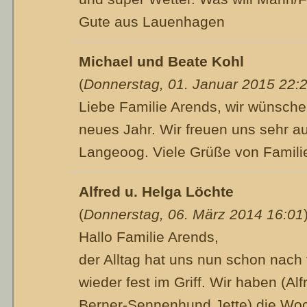
Gute aus Lauenhagen
Michael und Beate Kohl
(
Donnerstag, 01. Januar 2015 22:
Liebe Familie Arends, wir wünsche
neues Jahr. Wir freuen uns sehr a
Langeoog. Viele Grüße von Famili
Alfred u. Helga Löchte
(
Donnerstag, 06. März 2014 16:01
Hallo Familie Arends,
der Alltag hat uns nun schon nach
wieder fest im Griff. Wir haben (Al
Berner-Sennenhund Jette) die Wo